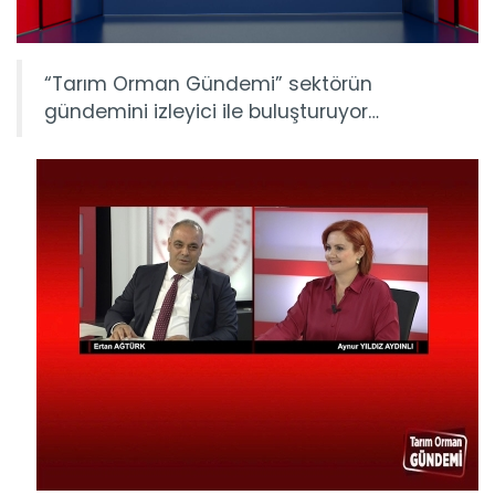
“Tarım Orman Gündemi” sektörün
gündemini izleyici ile buluşturuyor…
Tarım Orman Gündemi 15.06.2026
“Tarım Orman Gündemi” sektörün gündemini izleyici ile...
Devamını Oku ->