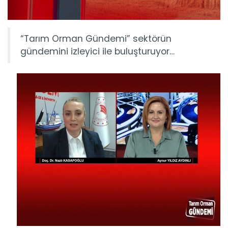
“Tarım Orman Gündemi” sektörün
gündemini izleyici ile buluşturuyor…