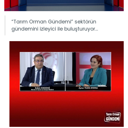
“Tarım Orman Gündemi” sektörün
gündemini izleyici ile buluşturuyor…
Tarım Orman Gündemi 15.06.2026
“Tarım Orman Gündemi” sektörün gündemini izleyici ile...
Devamını Oku ->