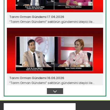
Tarım Orman Gündemi 17.06.2026
“Tarım Orman Gündemi” sektörün gündemini izleyici ile...
Devamını Oku ->
Tarım Orman Gündemi 16.06.2026
“Tarım Orman Gündemi” sektörün gündemini izleyici ile...
Devamını Oku ->