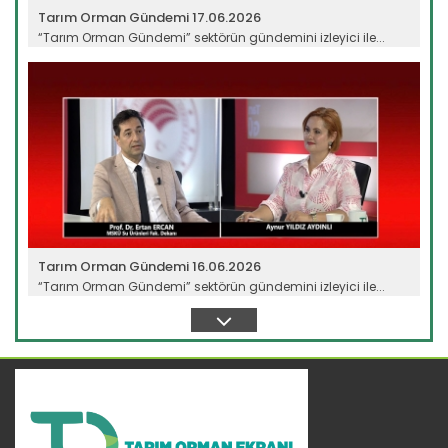
Tarım Orman Gündemi 17.06.2026
“Tarım Orman Gündemi” sektörün gündemini izleyici ile...
Devamını Oku ->
Tarım Orman Gündemi 16.06.2026
“Tarım Orman Gündemi” sektörün gündemini izleyici ile...
Devamını Oku ->