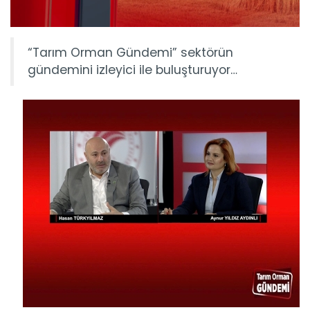
“Tarım Orman Gündemi” sektörün
gündemini izleyici ile buluşturuyor…
Tarım Orman Gündemi 15.06.2026
“Tarım Orman Gündemi” sektörün gündemini izleyici ile...
Devamını Oku ->