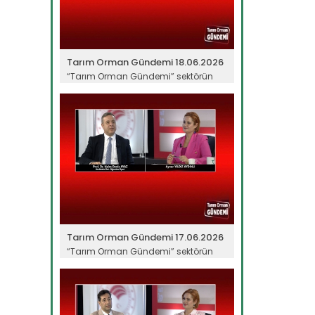
Tarım Orman Gündemi 18.06.2026
“Tarım Orman Gündemi” sektörün
gündemini izleyici ile...
Devamını Oku ->
Tarım Orman Gündemi 17.06.2026
“Tarım Orman Gündemi” sektörün
gündemini izleyici ile...
Devamını Oku ->