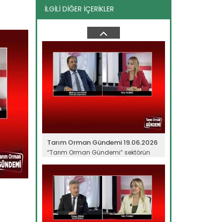
İLGİLİ DİĞER İÇERİKLER
Tarım Orman Gündemi 10.06.2026
“Tarım Orman Gündemi” sektörün
gündemini izleyici ile...
Devamını Oku ->
Tarım Orman Gündemi 19.06.2026
“Tarım Orman Gündemi” sektörün
gündemini izleyici ile...
Devamını Oku ->