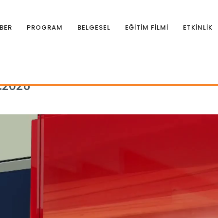
BER
PROGRAM
BELGESEL
EĞİTİM FİLMİ
ETKİNLİK
rman Gündemi 23.01.2026
.2026