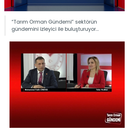
“Tarım Orman Gündemi” sektörün
gündemini izleyici ile buluşturuyor…
Tarım Orman Gündemi 15.06.2026
“Tarım Orman Gündemi” sektörün gündemini izleyici ile...