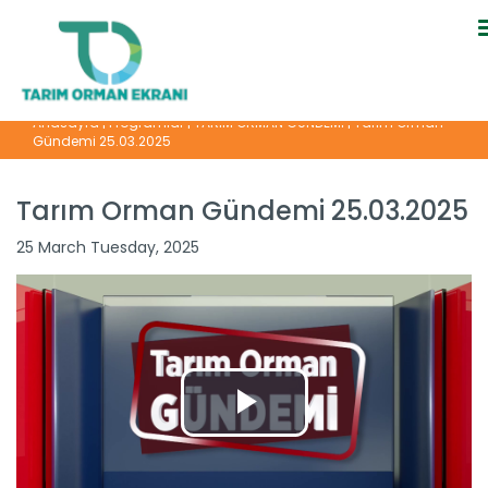
Anasayfa
|
Programlar
|
TARIM ORMAN GÜNDEMİ
|
Tarım Orman
Gündemi 25.03.2025
Tarım Orman Gündemi 25.03.2025
25 March Tuesday, 2025