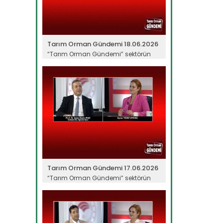
Tarım Orman Gündemi 18.06.2026
“Tarım Orman Gündemi” sektörün
gündemini izleyici ile...
Devamını Oku ->
Tarım Orman Gündemi 17.06.2026
“Tarım Orman Gündemi” sektörün
gündemini izleyici ile...
Devamını Oku ->