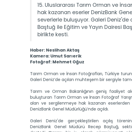
15. Uluslararası Tarım Orman ve İns
hak kazanan eserler DenizBank Genel
severlerle buluşuyor. Galeri Deniz'
Baştuğ ile Eğitim ve Yayın Dairesi Ba
birlikte kesti.
Haber: Neslihan Aktaş
Kamera: Umut Sarıerik
Fotoğraf: Mehmet Oğuz
Tarım Orman ve İnsan Fotoğrafları, Türkiye turun
Galeri Deniz’de açılan muhteşem bir sergiyle tam
Tarım ve Orman Bakanlığının geniş faaliyet ala
buluşturan Tarım Orman ve İnsan Fotoğraf Yarış
alan ve sergilenmeye hak kazanan eserlerden o
DenizBank Genel Müdürlüğü’nde açıldı.
Galeri Deniz'de gerçekleştirilen açılış tören
DenizBank Genel Müdürü Recep Baştuğ, sektör