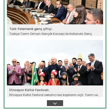
Türk-Felemenk genç çiftçi...
Türkiye Tarım Orman Gençlik Konseyi ile Hollanda Genç
Tarım...
Devamını Oku ->
Etnospor Kültür Festivali...
Etnospor Kültür Festival sekizinci kez kapılarını açtı. Tarım ve...
Devamını Oku ->