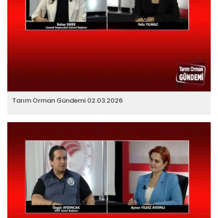
Tarım Orman Gündemi 07.04.2026
“Tarım Orman Gündemi” sektörün gündemini izleyici ile
buluşturuyor…
Devamını Oku ->
Tarım Orman Gündemi 02.03.2026
Tarım Orman Gündemi 05.05.2026
“Tarım Orman Gündemi” sektörün gündemini izleyici ile
buluşturuyor…
Devamını Oku ->