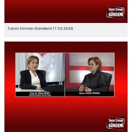
Tarım Orman Gündemi 17.03.2026