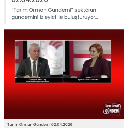
“Tarım Orman Gündemi” sektörün
gündemini izleyici ile buluşturuyor…
Tarım Orman Gündemi 02.04.2026