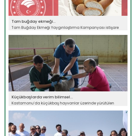
Tam buğday ekmeği...
Tam Buğday Ekmeği Yaygınlaştırma Kampanyası istişare
toplantısı Ankara’da...
Devamını Oku ->
Küçükbaşlarda verim bilimsel...
Kastamonu’da küçükbaş hayvanlar üzerinde yürütülen
bilimsel çalışmalar...
Devamını Oku ->