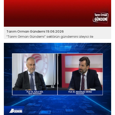
Tarım Orman Gündemi 19.06.2026
“Tarım Orman Gündemi” sektörün gündemini izleyici ile
buluşturuyor…
Devamını Oku ->