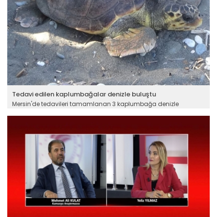
Tedavi edilen kaplumbağalar denizle buluştu
Mersin'de tedavileri tamamlanan 3 kaplumbağa denizle
buluşturuldu.
Devamını Oku ->