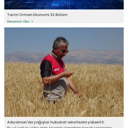
Tarım Orman Ekonomi 32.Bölüm
Devamını Oku ->
Adıyaman'da yağışlar hububat rekoltesini yükseltti
Bu yıl yoğun yağış alan Anadolu toprakları hasat sezonlarını