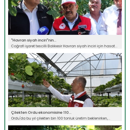
"Havran siyah inciri"nin...
Coğrafi işaret tescilli Balıkesir Havran siyah inciri için hasat...
Devamını Oku ->
Çilekten Ordu ekonomisine 110...
Ordu'da bu yıl çilekten bin 100 tonluk üretim beklenirken,...
Devamını Oku ->