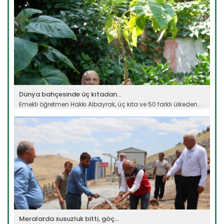
Dünya bahçesinde üç kıtadan...
Emekli öğretmen Hakkı Albayrak, üç kıta ve 50 farklı ülkeden...
Devamını Oku ->
Meralarda susuzluk bitti, göç...