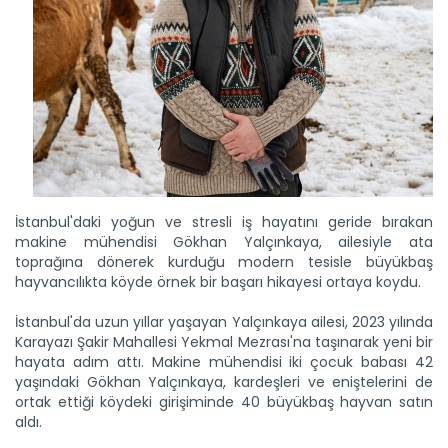
İstanbul'daki yoğun ve stresli iş hayatını geride bırakan
makine mühendisi Gökhan Yalçınkaya, ailesiyle ata
toprağına dönerek kurduğu modern tesisle büyükbaş
hayvancılıkta köyde örnek bir başarı hikayesi ortaya koydu.
İstanbul'da uzun yıllar yaşayan Yalçınkaya ailesi, 2023 yılında
Karayazı Şakir Mahallesi Yekmal Mezrası'na taşınarak yeni bir
hayata adım attı. Makine mühendisi iki çocuk babası 42
yaşındaki Gökhan Yalçınkaya, kardeşleri ve eniştelerini de
ortak ettiği köydeki girişiminde 40 büyükbaş hayvan satın
aldı.