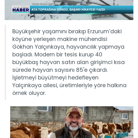
Büyükşehir yaşamını bırakıp Erzurum’daki
köyüne yerleşen makine mühendisi
Gökhan Yalçınkaya, hayvancılık yapmaya
başladı. Modern bir tesis kurup 40
büyükbaş hayvan satın alan girişimci kısa
sürede hayvan sayısını 85'e çıkardı.
İşletmeyi büyütmeyi hedefleyen
Yalçınkaya ailesi, üretimleriyle yöre halkına
örnek oluyor.