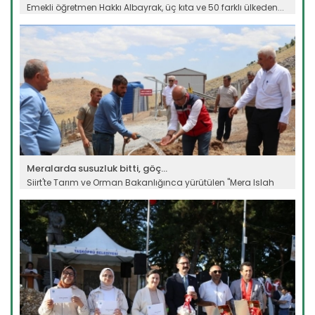
Emekli öğretmen Hakkı Albayrak, üç kıta ve 50 farklı ülkeden...
Devamını Oku ->
Meralarda susuzluk bitti, göç...
Siirt'te Tarım ve Orman Bakanlığınca yürütülen "Mera Islah
ve...
Devamını Oku ->