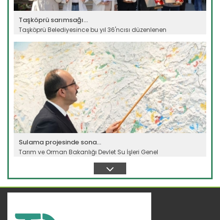
Taşköprü sarımsağı...
Taşköprü Belediyesince bu yıl 36'ncısı düzenlenen
Uluslararası...
Devamını Oku ->
Sulama projesinde sona...
Tarım ve Orman Bakanlığı Devlet Su İşleri Genel
Müdürlüğünün...
Devamını Oku ->