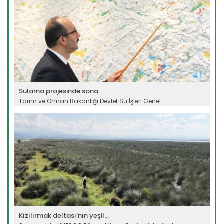
Sulama projesinde sona...
Tarım ve Orman Bakanlığı Devlet Su İşleri Genel
Müdürlüğünün...
Devamını Oku ->
Kızılırmak deltası'nın yeşil...