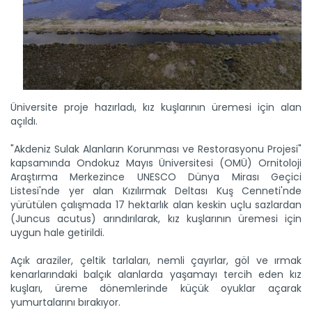
Üniversite proje hazırladı, kız kuşlarının üremesi için alan
açıldı.
"Akdeniz Sulak Alanların Korunması ve Restorasyonu Projesi"
kapsamında Ondokuz Mayıs Üniversitesi (OMÜ) Ornitoloji
Araştırma Merkezince UNESCO Dünya Mirası Geçici
Listesi'nde yer alan Kızılırmak Deltası Kuş Cenneti'nde
yürütülen çalışmada 17 hektarlık alan keskin uçlu sazlardan
(Juncus acutus) arındırılarak, kız kuşlarının üremesi için
uygun hale getirildi.
Açık araziler, çeltik tarlaları, nemli çayırlar, göl ve ırmak
kenarlarındaki balçık alanlarda yaşamayı tercih eden kız
kuşları, üreme dönemlerinde küçük oyuklar açarak
yumurtalarını bırakıyor.