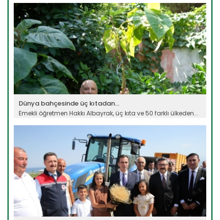
Devamını Oku ->
Dünya bahçesinde üç kıtadan...
Emekli öğretmen Hakkı Albayrak, üç kıta ve 50 farklı ülkeden...
Devamını Oku ->