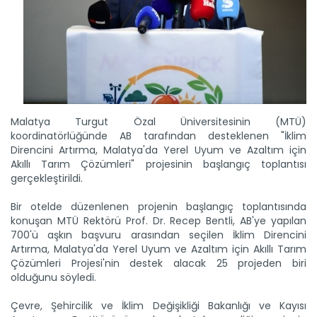
Malatya Turgut Özal Üniversitesinin (MTÜ)
koordinatörlüğünde AB tarafından desteklenen "İklim
Direncini Artırma, Malatya'da Yerel Uyum ve Azaltım için
Akıllı Tarım Çözümleri" projesinin başlangıç toplantısı
gerçekleştirildi.
Bir otelde düzenlenen projenin başlangıç toplantısında
konuşan MTÜ Rektörü Prof. Dr. Recep Bentli, AB'ye yapılan
700'ü aşkın başvuru arasından seçilen İklim Direncini
Artırma, Malatya'da Yerel Uyum ve Azaltım için Akıllı Tarım
Çözümleri Projesi'nin destek alacak 25 projeden biri
olduğunu söyledi.
Çevre, Şehircilik ve İklim Değişikliği Bakanlığı ve Kayısı