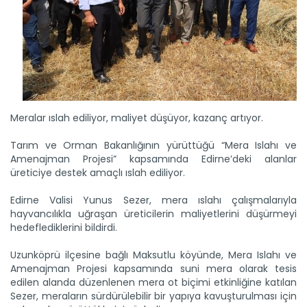
Meralar ıslah ediliyor, maliyet düşüyor, kazanç artıyor.
Tarım ve Orman Bakanlığının yürüttüğü “Mera Islahı ve
Amenajman Projesi” kapsamında Edirne’deki alanlar
üreticiye destek amaçlı ıslah ediliyor.
Edirne Valisi Yunus Sezer, mera ıslahı çalışmalarıyla
hayvancılıkla uğraşan üreticilerin maliyetlerini düşürmeyi
hedeflediklerini bildirdi.
Uzunköprü ilçesine bağlı Maksutlu köyünde, Mera Islahı ve
Amenajman Projesi kapsamında suni mera olarak tesis
edilen alanda düzenlenen mera ot biçimi etkinliğine katılan
Sezer, meraların sürdürülebilir bir yapıya kavuşturulması için