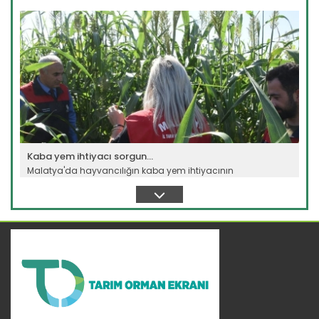
Sistemi”...
Devamını Oku ->
Kaba yem ihtiyacı sorgun...
Malatya'da hayvancılığın kaba yem ihtiyacının
karşılanması...
Devamını Oku ->