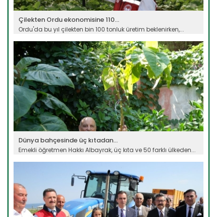
Çilekten Ordu ekonomisine 110...
Ordu'da bu yıl çilekten bin 100 tonluk üretim beklenirken,...
Devamını Oku ->
Dünya bahçesinde üç kıtadan...
Emekli öğretmen Hakkı Albayrak, üç kıta ve 50 farklı ülkeden...
Devamını Oku ->