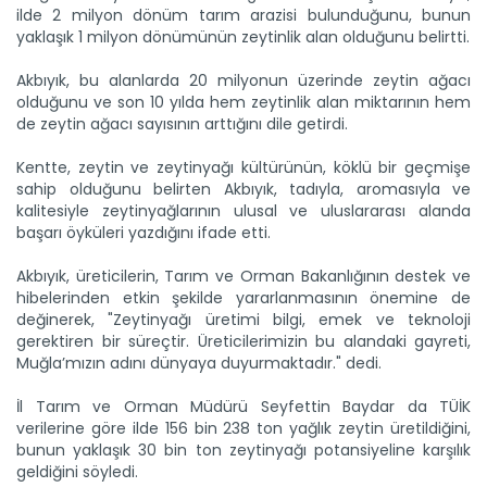
ilde 2 milyon dönüm tarım arazisi bulunduğunu, bunun
yaklaşık 1 milyon dönümünün zeytinlik alan olduğunu belirtti.
Akbıyık, bu alanlarda 20 milyonun üzerinde zeytin ağacı
olduğunu ve son 10 yılda hem zeytinlik alan miktarının hem
de zeytin ağacı sayısının arttığını dile getirdi.
Kentte, zeytin ve zeytinyağı kültürünün, köklü bir geçmişe
sahip olduğunu belirten Akbıyık, tadıyla, aromasıyla ve
kalitesiyle zeytinyağlarının ulusal ve uluslararası alanda
başarı öyküleri yazdığını ifade etti.
Akbıyık, üreticilerin, Tarım ve Orman Bakanlığının destek ve
hibelerinden etkin şekilde yararlanmasının önemine de
değinerek, "Zeytinyağı üretimi bilgi, emek ve teknoloji
gerektiren bir süreçtir. Üreticilerimizin bu alandaki gayreti,
Muğla’mızın adını dünyaya duyurmaktadır." dedi.
İl Tarım ve Orman Müdürü Seyfettin Baydar da TÜİK
verilerine göre ilde 156 bin 238 ton yağlık zeytin üretildiğini,
bunun yaklaşık 30 bin ton zeytinyağı potansiyeline karşılık
geldiğini söyledi.