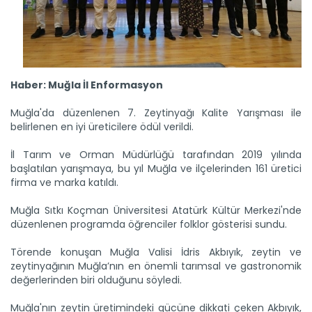
Haber: Muğla İl Enformasyon
Muğla'da düzenlenen 7. Zeytinyağı Kalite Yarışması ile
belirlenen en iyi üreticilere ödül verildi.
İl Tarım ve Orman Müdürlüğü tarafından 2019 yılında
başlatılan yarışmaya, bu yıl Muğla ve ilçelerinden 161 üretici
firma ve marka katıldı.
Muğla Sıtkı Koçman Üniversitesi Atatürk Kültür Merkezi'nde
düzenlenen programda öğrenciler folklor gösterisi sundu.
Törende konuşan Muğla Valisi İdris Akbıyık, zeytin ve
zeytinyağının Muğla’nın en önemli tarımsal ve gastronomik
değerlerinden biri olduğunu söyledi.
Muğla'nın zeytin üretimindeki gücüne dikkati çeken Akbıyık,