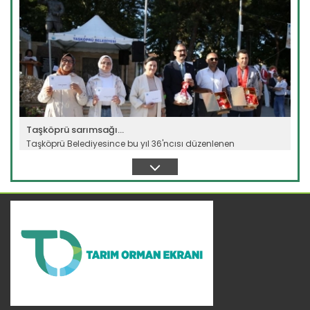
Taşköprü sarımsağı...
Taşköprü Belediyesince bu yıl 36'ncısı düzenlenen
Uluslararası...
Devamını Oku ->
Sulama projesinde sona...