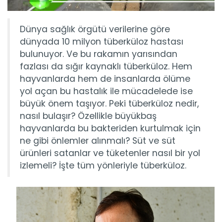
Dünya sağlık örgütü verilerine göre
dünyada 10 milyon tüberküloz hastası
bulunuyor. Ve bu rakamın yarısından
fazlası da sığır kaynaklı tüberküloz. Hem
hayvanlarda hem de insanlarda ölüme
yol açan bu hastalık ile mücadelede ise
büyük önem taşıyor. Peki tüberküloz nedir,
nasıl bulaşır? Özellikle büyükbaş
hayvanlarda bu bakteriden kurtulmak için
ne gibi önlemler alınmalı? Süt ve süt
ürünleri satanlar ve tüketenler nasıl bir yol
izlemeli? İşte tüm yönleriyle tüberküloz.