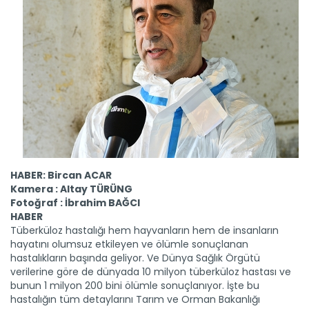
HABER: Bircan ACAR
Kamera : Altay TÜRÜNG
Fotoğraf : İbrahim BAĞCI
HABER
Tüberküloz hastalığı hem hayvanların hem de insanların
hayatını olumsuz etkileyen ve ölümle sonuçlanan
hastalıkların başında geliyor. Ve Dünya Sağlık Örgütü
verilerine göre de dünyada 10 milyon tüberküloz hastası ve
bunun 1 milyon 200 bini ölümle sonuçlanıyor. İşte bu
hastalığın tüm detaylarını Tarım ve Orman Bakanlığı