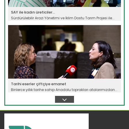
SAY ile kadın üreticiler...
Sürdürülebilir Arazi Yönetimi ve İklim Dostu Tarım Projesi ile...
Devamını Oku ->
Tarihi eserler çiftçiye emanet
Binlerce yıllık tarihe sahip Anadolu toprakları atalarımızdan...
Devamını Oku ->