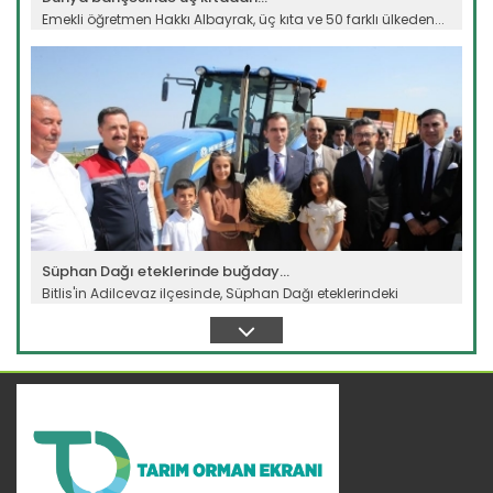
Emekli öğretmen Hakkı Albayrak, üç kıta ve 50 farklı ülkeden...
Devamını Oku ->
Süphan Dağı eteklerinde buğday...
Bitlis'in Adilcevaz ilçesinde, Süphan Dağı eteklerindeki
verimli...
Devamını Oku ->