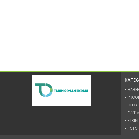
KATEG
HABE
PROG
BELGE
EĞİTİM
ETKİNL
FOTO 