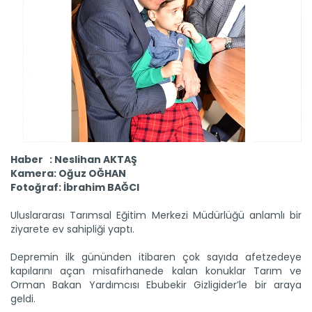
Haber : Neslihan AKTAŞ
Kamera: Oğuz OĞHAN
Fotoğraf: İbrahim BAĞCI
Uluslararası Tarımsal Eğitim Merkezi Müdürlüğü anlamlı bir
ziyarete ev sahipliği yaptı.
Depremin ilk gününden itibaren çok sayıda afetzedeye
kapılarını açan misafirhanede kalan konuklar Tarım ve
Orman Bakan Yardımcısı Ebubekir Gizligider’le bir araya
geldi.