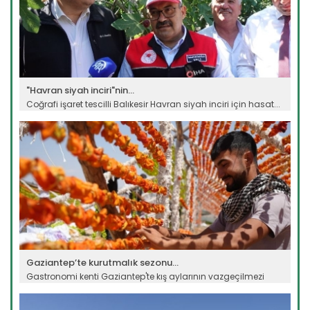
"Havran siyah inciri"nin...
Coğrafi işaret tescilli Balıkesir Havran siyah inciri için hasat...
Devamını Oku ->
Gaziantep’te kurutmalık sezonu...
Gastronomi kenti Gaziantep'te kış aylarının vazgeçilmezi
olan...
Devamını Oku ->