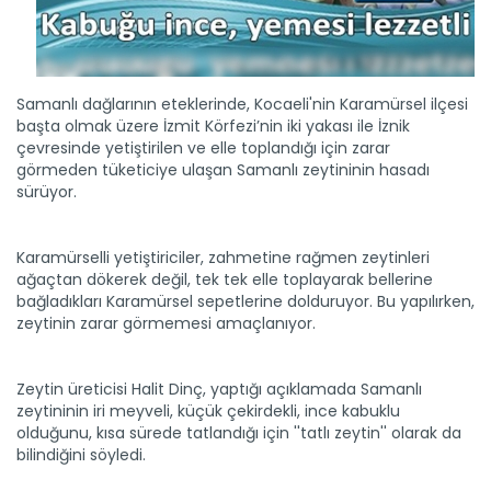
Samanlı dağlarının eteklerinde, Kocaeli'nin Karamürsel ilçesi
başta olmak üzere İzmit Körfezi’nin iki yakası ile İznik
çevresinde yetiştirilen ve elle toplandığı için zarar
görmeden tüketiciye ulaşan Samanlı zeytininin hasadı
sürüyor.
Karamürselli yetiştiriciler, zahmetine rağmen zeytinleri
ağaçtan dökerek değil, tek tek elle toplayarak bellerine
bağladıkları Karamürsel sepetlerine dolduruyor. Bu yapılırken,
zeytinin zarar görmemesi amaçlanıyor.
Zeytin üreticisi Halit Dinç, yaptığı açıklamada Samanlı
zeytininin iri meyveli, küçük çekirdekli, ince kabuklu
olduğunu, kısa sürede tatlandığı için ''tatlı zeytin'' olarak da
bilindiğini söyledi.