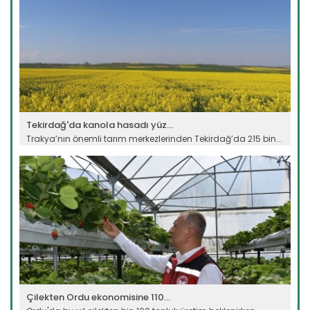
Tekirdağ'da kanola hasadı yüz...
Trakya’nın önemli tarım merkezlerinden Tekirdağ’da 215 bin...
Devamını Oku ->
Çilekten Ordu ekonomisine 110...