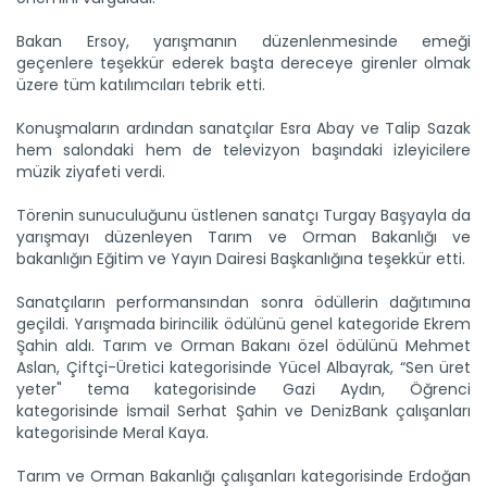
Bakan Ersoy, yarışmanın düzenlenmesinde emeği
geçenlere teşekkür ederek başta dereceye girenler olmak
üzere tüm katılımcıları tebrik etti.
Konuşmaların ardından sanatçılar Esra Abay ve Talip Sazak
hem salondaki hem de televizyon başındaki izleyicilere
müzik ziyafeti verdi.
Törenin sunuculuğunu üstlenen sanatçı Turgay Başyayla da
yarışmayı düzenleyen Tarım ve Orman Bakanlığı ve
bakanlığın Eğitim ve Yayın Dairesi Başkanlığına teşekkür etti.
Sanatçıların performansından sonra ödüllerin dağıtımına
geçildi. Yarışmada birincilik ödülünü genel kategoride Ekrem
Şahin aldı. Tarım ve Orman Bakanı özel ödülünü Mehmet
Aslan, Çiftçi-Üretici kategorisinde Yücel Albayrak, “Sen üret
yeter" tema kategorisinde Gazi Aydın, Öğrenci
kategorisinde İsmail Serhat Şahin ve DenizBank çalışanları
kategorisinde Meral Kaya.
Tarım ve Orman Bakanlığı çalışanları kategorisinde Erdoğan