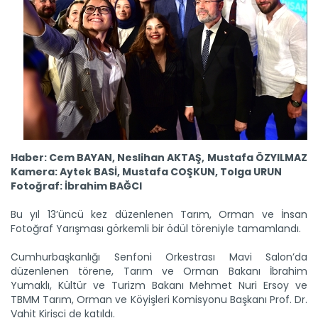
Haber: Cem BAYAN, Neslihan AKTAŞ,
Mustafa ÖZYILMAZ
Kamera: Aytek BASİ, Mustafa COŞKUN, Tolga URUN
Fotoğraf: İbrahim BAĞCI
Bu yıl 13’üncü kez düzenlenen Tarım, Orman ve İnsan
Fotoğraf Yarışması görkemli bir ödül töreniyle tamamlandı.
Cumhurbaşkanlığı Senfoni Orkestrası Mavi Salon’da
düzenlenen törene, Tarım ve Orman Bakanı İbrahim
Yumaklı, Kültür ve Turizm Bakanı Mehmet Nuri Ersoy ve
TBMM Tarım, Orman ve Köyişleri Komisyonu Başkanı Prof. Dr.
Vahit Kirişci de katıldı.