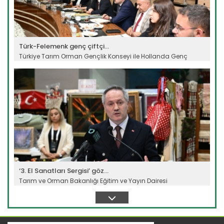
Türk-Felemenk genç çiftçi...
Türkiye Tarım Orman Gençlik Konseyi ile Hollanda Genç
Tarım...
Devamını Oku ->
‘3. El Sanatları Sergisi’ göz...
Tarım ve Orman Bakanlığı Eğitim ve Yayın Dairesi
Başkanlığına...
Devamını Oku ->