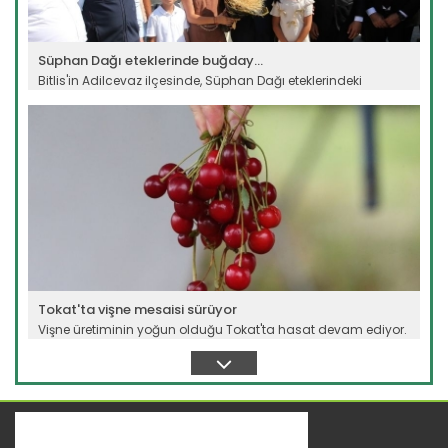
Süphan Dağı eteklerinde buğday...
Bitlis'in Adilcevaz ilçesinde, Süphan Dağı eteklerindeki
verimli...
Devamını Oku ->
Tokat'ta vişne mesaisi sürüyor
Vişne üretiminin yoğun olduğu Tokat'ta hasat devam ediyor.
Bu yıl...
Devamını Oku ->