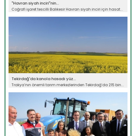
"Havran siyah inciri"nin...
Coğrafi işaret tescilli Balıkesir Havran siyah inciri için hasat...
Devamını Oku ->
Tekirdağ'da kanola hasadı yüz...
Trakya’nın önemli tarım merkezlerinden Tekirdağ’da 215 bin...
Devamını Oku ->