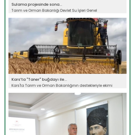
Sulama projesinde sona...
Tarım ve Orman Bakanlığı Devlet Su İşleri Genel
Müdürlüğünün...
Devamını Oku ->
Kars’ta "Taner" buğdayı ile...
Kars'ta Tarım ve Orman Bakanlığının destekleriyle ekimi
yapılan...
Devamını Oku ->