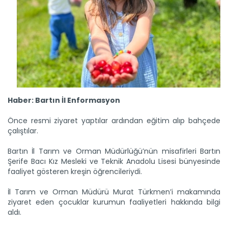
Haber: Bartın İl Enformasyon
Önce resmi ziyaret yaptılar ardından eğitim alıp bahçede
çalıştılar.
Bartın İl Tarım ve Orman Müdürlüğü’nün misafirleri Bartın
Şerife Bacı Kız Mesleki ve Teknik Anadolu Lisesi bünyesinde
faaliyet gösteren kreşin öğrencileriydi.
İl Tarım ve Orman Müdürü Murat Türkmen’i makamında
ziyaret eden çocuklar kurumun faaliyetleri hakkında bilgi
aldı.