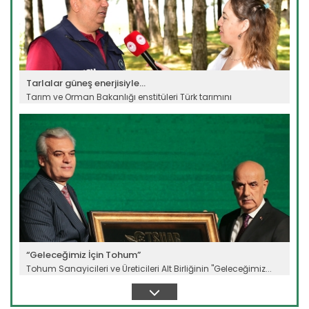
Tarlalar güneş enerjisiyle...
Tarım ve Orman Bakanlığı enstitüleri Türk tarımını
güçlendirecek...
Devamını Oku ->
“Geleceğimiz İçin Tohum”
Tohum Sanayicileri ve Üreticileri Alt Birliğinin "Geleceğimiz...
Devamını Oku ->