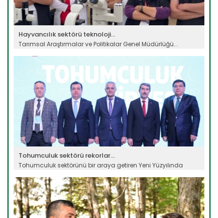
Hayvancılık sektörü teknoloji...
Tarımsal Araştırmalar ve Politikalar Genel Müdürlüğü...
Devamını Oku ->
Tohumculuk sektörü rekorlar...
Tohumculuk sektörünü bir araya getiren Yeni Yüzyılında
Türkiye...
Devamını Oku ->